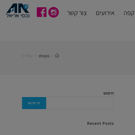
קפה
אירועים
צור קשר
>
shops
>
עמוד 5
חיפוש
חיפוש
Recent Posts