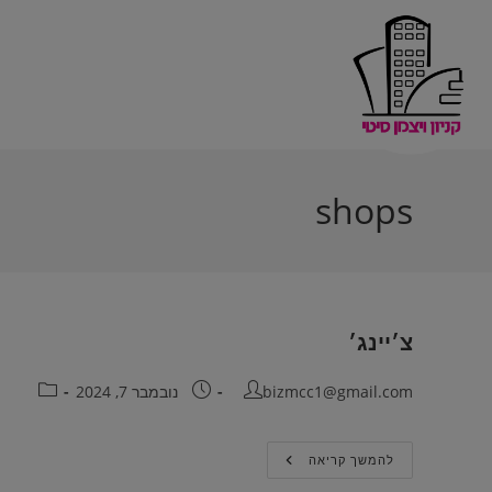
shops
צ׳יינג׳
bizmcc1@gmail.com
נובמבר 7, 2024
להמשך קריאה