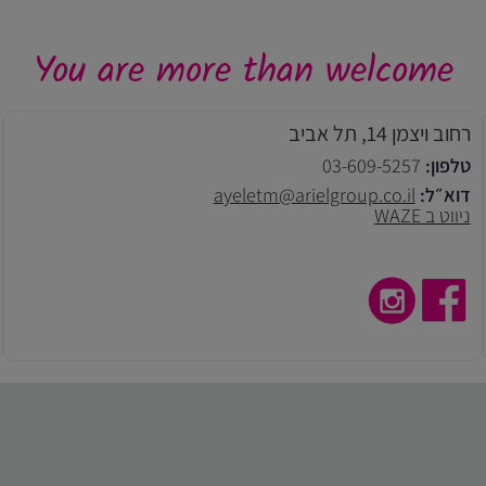
You are more than welcome
רחוב ויצמן 14, תל אביב
טלפון:
03-609-5257
דוא״ל:
ayeletm@arielgroup.co.il
ניווט ב WAZE