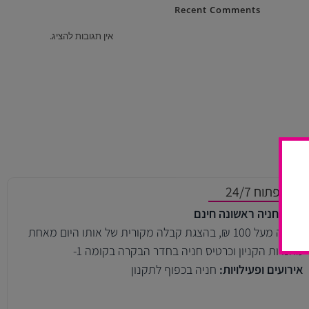
Recent Comments
אין תגובות להציג.
חניון פתוח 24/7
שעה חניה ראשונה חינם
בקניה מעל 100 ₪, בהצגת קבלה מקורית של אותו היום מאחת
מחנויות הקניון וכרטיס חניה בחדר הבקרה בקומה 1-
אירועים ופעילויות:
חניה בכפוף לתקנון