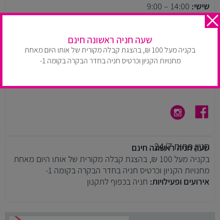
שישי:
14:00 – 9:00
שעות הפעילות עלולות להשתנות בהתאם למדיניות החנות. יש
להתעדכן בעמוד חנויות הקניון.
שעה חניה ראשונה חינם
בקניה מעל 100 ₪, בהצגת קבלה מקורית של אותו היום מאחת
רחוב ויצמן 14, תל אביב
מחנויות הקניון וכרטיס חניה בחדר הבקרה בקומה 1-
טלפון:
03-609-5257
דוא״ל:
ayeletm@arielgroup.co.il
ניווט ב WAZE
חניון פתוח 24/7
שעה חניה ראשונה חינם
בקניה מעל 100 ₪, בהצגת קבלה מקורית של אותו היום מאחת
מחנויות הקניון וכרטיס חניה בחדר הבקרה בקומה 1-
אירועים ופעילויות:
חניה בכפוף לתקנון