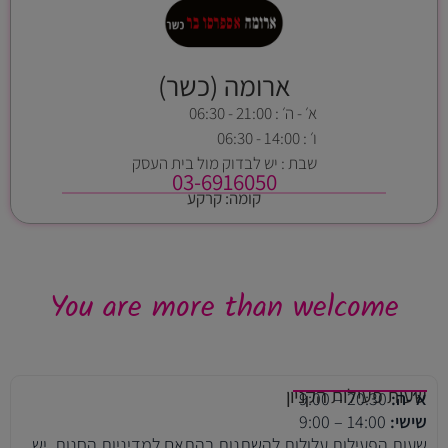
ארומה (כשר)
א׳ - ה׳ : 21:00 - 06:30
ו׳ : 14:00 - 06:30
שבת : יש לבדוק מול בית העסק
03-6916050
קומה: קרקע
You are more than welcome
שעות פעילות הקניון
א׳-ה:
20:30 – 9:00
שישי:
14:00 – 9:00
שעות הפעילות עלולות להשתנות בהתאם למדיניות החנות. יש