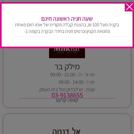
ימי ו׳ : 14:00 - 09:00
קומה: -1
שבת : יש לבדוק מול בית העסק
שעה חניה ראשונה חינם
בקניה מעל 100 ₪, בהצגת קבלה מקורית של אותו היום מאחת
מחנויות הקניון וכרטיס חניה בחדר הבקרה בקומה 1-
מילק בר
ימי א׳ - ה׳ : 21:00 - 09:00
ימי ו׳ : 14:00 - 09:00
שבת : יש לבדוק מול בית העסק
03-9138655
קומה: קרקע