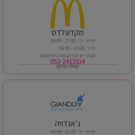
מקדונלדס
ימי א׳ - ה׳ : 21:00 - 09:00
ימי ו׳ : 14:00 - 09:00
שבת : יש לבדוק מול בית העסק
053-2413514
קומה: קרקע
ג'אנדויה
ימי א׳ - ה׳ : 21:00 - 09:00